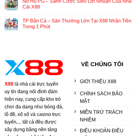
Nổ Hũ PG – Sảnh Cược Siêu Lợi Nhuận Của Nhà
Cái X88
TP Bắn Cá – Săn Thưởng Lớn Tại X88 Nhận Tiền
Trong 1 Phút
VỀ CHÚNG TÔI
GIỚI THIỆU X88
X88
là nhà cái trực tuyến
uy tín đang nổi đình đám
CHÍNH SÁCH BẢO
hiện nay, cung cấp kho trò
MẬT
chơi đa dạng như bóng đá,
MIỄN TRỪ TRÁCH
lô đề, xổ số và casino trực
NHIỆM
tuyến,... tất cả đều được
xây dựng bằng nền tảng
ĐIỀU KHOẢN ĐIỀU