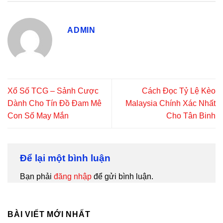
ADMIN
Xổ Số TCG – Sảnh Cược
Cách Đọc Tỷ Lệ Kèo
Dành Cho Tín Đồ Đam Mê
Malaysia Chính Xác Nhất
Con Số May Mắn
Cho Tân Binh
Để lại một bình luận
Bạn phải
đăng nhập
để gửi bình luận.
BÀI VIẾT MỚI NHẤT