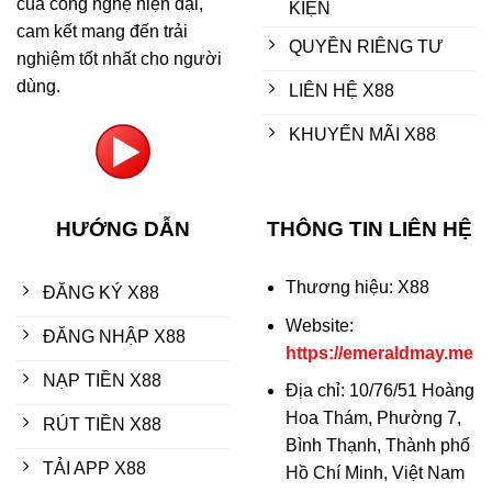
của công nghệ hiện đại,
KIỆN
cam kết mang đến trải
QUYỀN RIÊNG TƯ
nghiệm tốt nhất cho người
dùng.
LIÊN HỆ X88
KHUYẾN MÃI X88
HƯỚNG DẪN
THÔNG TIN LIÊN HỆ
Thương hiệu: X88
ĐĂNG KÝ X88
Website:
ĐĂNG NHẬP X88
https://emeraldmay.me
NẠP TIỀN X88
Địa chỉ: 10/76/51 Hoàng
Hoa Thám, Phường 7,
RÚT TIỀN X88
Bình Thạnh, Thành phố
TẢI APP X88
Hồ Chí Minh, Việt Nam