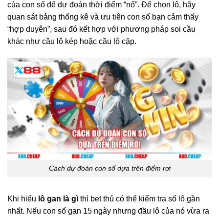
của con số để dự đoán thời điểm “nổ”. Để chọn lô, hãy
quan sát bảng thống kê và ưu tiên con số bạn cảm thấy
“hợp duyên”, sau đó kết hợp với phương pháp soi cầu
khác như cầu lô kép hoặc cầu lô cặp.
Cách dự đoán con số dựa trên điểm rơi
Khi hiểu
lô gan là gì
thì bet thủ có thể kiểm tra số lô gần
nhất. Nếu con số gan 15 ngày nhưng đầu lô của nó vừa ra