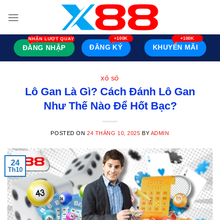
Skip
to
content
ĐĂNG KÝ
KHUYẾN MÃI
ĐĂNG NHẬP
XỔ SỐ
Lô Gan Là Gì? Cách Đánh Lô Gan
Như Thế Nào Để Hốt Bạc?
POSTED ON
24 THÁNG 10, 2025
BY
ADMIN
24
Th10