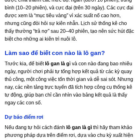
bình (10–20 phiên), và cực đại (trên 30 ngày). Các cực đại
được xem là “mục tiêu vàng” vì xác suất nổ cao hơn,
nhưng cũng đòi hỏi sự kiên nhẫn. Lịch sử thống kê cho
thấy thường “trả nợ” sau 20–40 phiên, tạo nên sức hút đặc
biệt cho những ai kiên trì nuôi lô.
Làm sao để biết con nào là lô gan?
Trước kia, để biết
lô gan là g
ì và con nào đang bao nhiêu
ngày, người chơi phải tự tổng hợp kết quả từ các kỳ quay
thủ công, một công việc tốn thời gian và dễ sai sót. Nhưng
nay, các nền tảng trực tuyến đã tích hợp công cụ thống kê
tự động, giúp bạn chỉ cần nhìn vào bảng kết quả là thấy
ngay các con số.
Dự báo điểm rơi
Nếu đang tự hỏi cách đánh
lô gan là gì
thì hãy tham khảo
phương pháp dựa trên điểm rơi, dựa vào chu kỳ xuất hiện