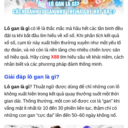
Lô gan là gì
có lẽ là thắc mắc mà hầu hết các tân binh đều
đặt ra khi bắt đầu tìm hiểu về xổ số. Khi phân tích kết quả
xổ số, cụm từ này xuất hiện thường xuyên như một yếu tố
dự đoán, và nó còn là nền tảng cho nhiều chiến lược săn
số hiệu quả. Hãy cùng
X88
tìm hiểu sâu về khái niệm, cách
nhận biết và các phương pháp đánh thông minh.
Giải đáp lô gan là gì?
Lô gan là gì
? Thuật ngữ được dùng để chỉ những con lô
không xuất hiện trong kết quả quay thưởng suốt một thời
gian dài. Thông thường, một con số được coi là “gan” khi
vắng mặt ít nhất từ 10 đến 30 phiên liên tục, thậm chí có
những con gan “cực đại” lên đến 50–60 ngày không nổ.