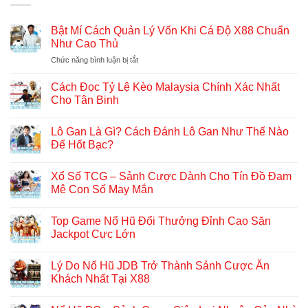
Bật Mí Cách Quản Lý Vốn Khi Cá Độ X88 Chuẩn
Như Cao Thủ
ở
Chức năng bình luận bị tắt
Bật
Mí
Cách Đọc Tỷ Lệ Kèo Malaysia Chính Xác Nhất
Cách
Cho Tân Binh
Quản
Lý
Vốn
Lô Gan Là Gì? Cách Đánh Lô Gan Như Thế Nào
Khi
Để Hốt Bạc?
Cá
Độ
Xổ Số TCG – Sảnh Cược Dành Cho Tín Đồ Đam
X88
Mê Con Số May Mắn
Chuẩn
Như
Cao
Top Game Nổ Hũ Đổi Thưởng Đỉnh Cao Săn
Thủ
Jackpot Cực Lớn
Lý Do Nổ Hũ JDB Trở Thành Sảnh Cược Ăn
Khách Nhất Tại X88