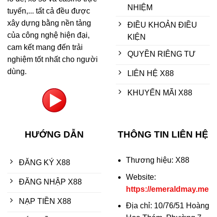
NHIỆM
tuyến,... tất cả đều được
xây dựng bằng nền tảng
ĐIỀU KHOẢN ĐIỀU
của công nghệ hiện đại,
KIỆN
cam kết mang đến trải
QUYỀN RIÊNG TƯ
nghiệm tốt nhất cho người
dùng.
LIÊN HỆ X88
KHUYẾN MÃI X88
HƯỚNG DẪN
THÔNG TIN LIÊN HỆ
Thương hiệu: X88
ĐĂNG KÝ X88
Website:
ĐĂNG NHẬP X88
https://emeraldmay.me
NẠP TIỀN X88
Địa chỉ: 10/76/51 Hoàng