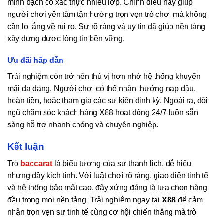
minh bạch có xác thực nhiều lớp. Chính điều này giúp
người chơi yên tâm tận hưởng trọn vẹn trò chơi mà không
cần lo lắng về rủi ro. Sự rõ ràng và uy tín đã giúp nền tảng
xây dựng được lòng tin bền vững.
Ưu đãi hấp dẫn
Trải nghiệm còn trở nên thú vị hơn nhờ hệ thống khuyến
mãi đa dạng. Người chơi có thể nhận thưởng nạp đầu,
hoàn tiền, hoặc tham gia các sự kiện định kỳ. Ngoài ra, đội
ngũ chăm sóc khách hàng X88 hoạt động 24/7 luôn sẵn
sàng hỗ trợ nhanh chóng và chuyên nghiệp.
Kết luận
Trò
baccarat
là biểu tượng của sự thanh lịch, dễ hiểu
nhưng đầy kịch tính. Với luật chơi rõ ràng, giao diện tinh tế
và hệ thống bảo mật cao, đây xứng đáng là lựa chọn hàng
đầu trong mọi nền tảng. Trải nghiệm ngay tại
X88
để cảm
nhận trọn vẹn sự tinh tế cùng cơ hội chiến thắng mà trò