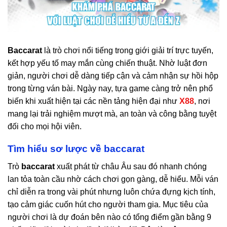
Baccarat
là trò chơi nổi tiếng trong giới giải trí trực tuyến,
kết hợp yếu tố may mắn cùng chiến thuật. Nhờ luật đơn
giản, người chơi dễ dàng tiếp cận và cảm nhận sự hồi hộp
trong từng ván bài. Ngày nay, tựa game càng trở nên phổ
biến khi xuất hiện tại các nền tảng hiện đại như
X88
, nơi
mang lại trải nghiệm mượt mà, an toàn và công bằng tuyệt
đối cho mọi hội viên.
Tìm hiểu sơ lược về baccarat
Trò
baccarat
xuất phát từ châu Âu sau đó nhanh chóng
lan tỏa toàn cầu nhờ cách chơi gọn gàng, dễ hiểu. Mỗi ván
chỉ diễn ra trong vài phút nhưng luôn chứa đựng kịch tính,
tạo cảm giác cuốn hút cho người tham gia. Mục tiêu của
người chơi là dự đoán bên nào có tổng điểm gần bằng 9