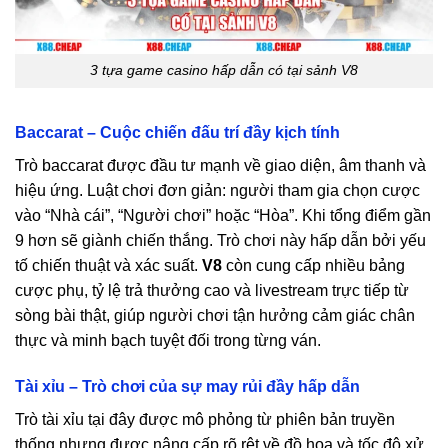
3 tựa game casino hấp dẫn có tại sảnh V8
Baccarat – Cuộc chiến đấu trí đầy kịch tính
Trò baccarat được đầu tư mạnh về giao diện, âm thanh và
hiệu ứng. Luật chơi đơn giản: người tham gia chọn cược
vào “Nhà cái”, “Người chơi” hoặc “Hòa”. Khi tổng điểm gần
9 hơn sẽ giành chiến thắng. Trò chơi này hấp dẫn bởi yếu
tố chiến thuật và xác suất.
V8
còn cung cấp nhiều bảng
cược phụ, tỷ lệ trả thưởng cao và livestream trực tiếp từ
sòng bài thật, giúp người chơi tận hưởng cảm giác chân
thực và minh bạch tuyệt đối trong từng ván.
Tài xỉu – Trò chơi của sự may rủi đầy hấp dẫn
Trò tài xỉu tại đây được mô phỏng từ phiên bản truyền
thống nhưng được nâng cấp rõ rệt về đồ họa và tốc độ xử