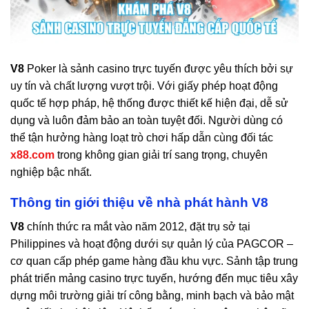
V8
Poker là sảnh casino trực tuyến được yêu thích bởi sự
uy tín và chất lượng vượt trội. Với giấy phép hoạt động
quốc tế hợp pháp, hệ thống được thiết kế hiện đại, dễ sử
dụng và luôn đảm bảo an toàn tuyệt đối. Người dùng có
thể tận hưởng hàng loạt trò chơi hấp dẫn cùng đối tác
x88.com
trong không gian giải trí sang trọng, chuyên
nghiệp bậc nhất.
Thông tin giới thiệu về nhà phát hành V8
V8
chính thức ra mắt vào năm 2012, đặt trụ sở tại
Philippines và hoạt động dưới sự quản lý của PAGCOR –
cơ quan cấp phép game hàng đầu khu vực. Sảnh tập trung
phát triển mảng casino trực tuyến, hướng đến mục tiêu xây
dựng môi trường giải trí công bằng, minh bạch và bảo mật