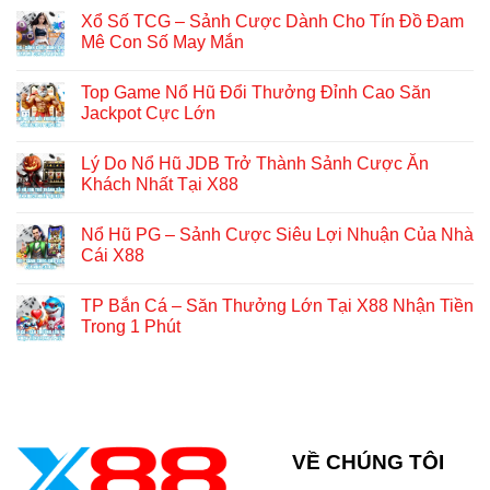
Độ
Xổ Số TCG – Sảnh Cược Dành Cho Tín Đồ Đam
X88
Mê Con Số May Mắn
Chuẩn
Như
Cao
Top Game Nổ Hũ Đổi Thưởng Đỉnh Cao Săn
Thủ
Jackpot Cực Lớn
Lý Do Nổ Hũ JDB Trở Thành Sảnh Cược Ăn
Khách Nhất Tại X88
Nổ Hũ PG – Sảnh Cược Siêu Lợi Nhuận Của Nhà
Cái X88
TP Bắn Cá – Săn Thưởng Lớn Tại X88 Nhận Tiền
Trong 1 Phút
VỀ CHÚNG TÔI