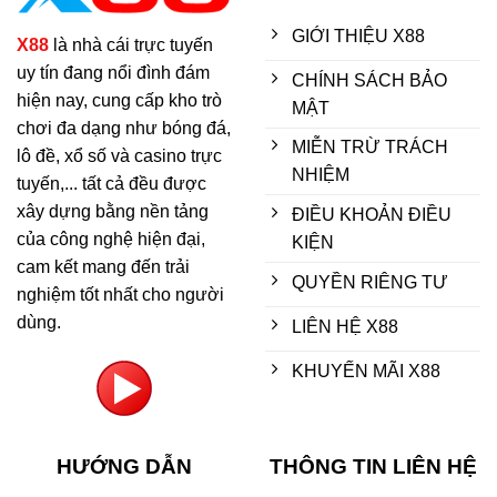
GIỚI THIỆU X88
X88
là nhà cái trực tuyến
uy tín đang nổi đình đám
CHÍNH SÁCH BẢO
hiện nay, cung cấp kho trò
MẬT
chơi đa dạng như bóng đá,
MIỄN TRỪ TRÁCH
lô đề, xổ số và casino trực
NHIỆM
tuyến,... tất cả đều được
xây dựng bằng nền tảng
ĐIỀU KHOẢN ĐIỀU
của công nghệ hiện đại,
KIỆN
cam kết mang đến trải
QUYỀN RIÊNG TƯ
nghiệm tốt nhất cho người
dùng.
LIÊN HỆ X88
KHUYẾN MÃI X88
HƯỚNG DẪN
THÔNG TIN LIÊN HỆ