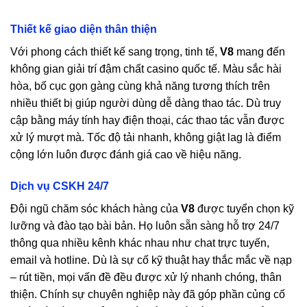
Thiết kế giao diện thân thiện
Với phong cách thiết kế sang trọng, tinh tế,
V8
mang đến
không gian giải trí đậm chất casino quốc tế. Màu sắc hài
hòa, bố cục gọn gàng cùng khả năng tương thích trên
nhiều thiết bị giúp người dùng dễ dàng thao tác. Dù truy
cập bằng máy tính hay điện thoại, các thao tác vẫn được
xử lý mượt mà. Tốc độ tải nhanh, không giật lag là điểm
cộng lớn luôn được đánh giá cao về hiệu năng.
Dịch vụ CSKH 24/7
Đội ngũ chăm sóc khách hàng của
V8
được tuyển chọn kỹ
lưỡng và đào tạo bài bản. Họ luôn sẵn sàng hỗ trợ 24/7
thông qua nhiều kênh khác nhau như chat trực tuyến,
email và hotline. Dù là sự cố kỹ thuật hay thắc mắc về nạp
– rút tiền, mọi vấn đề đều được xử lý nhanh chóng, thân
thiện. Chính sự chuyên nghiệp này đã góp phần củng cố